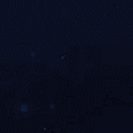
App下载
关于我们
隐私政策
服务协议
网站地图