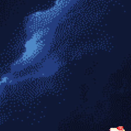
心攻击手的发展空间。
毫不畏惧，以积极主动
满斗志与活力。
并给他们未来征程注入
，有助于进一步增强团
视自己的战术部署与临
样激烈且富有悬念的一
们看到了胜负背后的坚