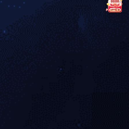
接挑战！
含的人生哲理：即使身
可或缺的重要素质，它
我期待着每一个勇敢追
下一篇：
切尔西遭遇判罚风波古斯托本险些