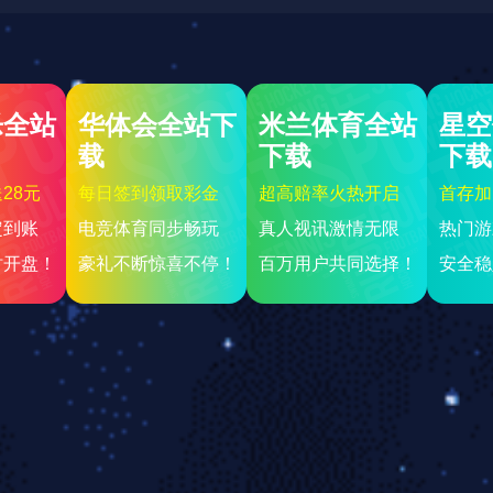
彩赛事进行深入探讨。
程回顾
两队均表现出较强的攻击性和防守意图。三镇队利用主场之利，
。他们通过快速传递与有效跑位不断撕扯泰山队的防线，并在第
来了欢呼。
暂的震荡后逐渐找回状态，他们开始积极组织反击，通过边路突
得了一次角球机会，虽然未能直接得分，但这次进攻提升了球队
依旧没有放松对彼此的大力争夺。三镇队再次扩大领先优势，但
着时间推移，尽管比分落后，但泰山队始终保持着高昂斗志，不
刻分析
阶段，紧张氛围愈加浓厚。此时谢文能站出来成为全场焦点，他