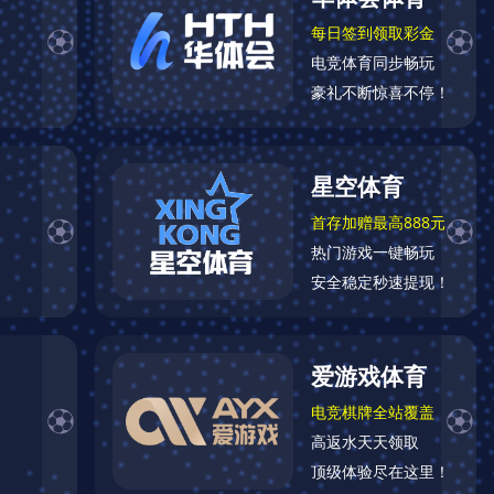
VAR确认有效
追平了三镇队。比赛
助攻。随着视频助理裁
支球队在场上的激烈竞
、球员表现和影响分析