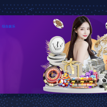
App
关于我们
体育看点
体育盛事
门体育项目。
容实时更新
。