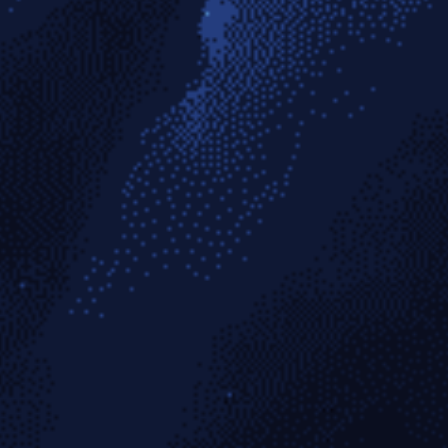
也启示我们，无论处于何种境地，都要咬紧牙关，全力以赴去迎
跌宕起伏的较量，我们见证了足球运动的不确定性，以及其中蕴
懈，就一定有翻盘之机。而这种精神，是任何一支优秀球队所不
迈进，实现更大的梦想。
多这样的精彩赛事，相信只要努力，每个目标都不会遥不可及。
属于自己的荣耀与快乐！