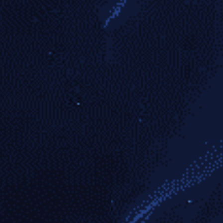
跃起，用头球准确地
对手感受到巨大压力
这一进球并非偶然，
线出现的一丝空隙，
经验。
值得一提的是，在谢文
入之后，裁判确认该
3、球员表
本场比赛中，多位球
任，他不仅要把握机会
用实际行动证明自己
而刘洋作为中场核心