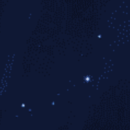
将皮球送入网窝，为球队扳平比分。这一瞬间令所有泰山队支持
。
而是团队配合与个人能力相结合的结果。在刘洋精准传中的同时
使得谢文能能够轻松完成头槌破门。这种默契与理解也是两支球
能进球后不久，由于三镇队的一次犯规引发争议，再次掀起现场
进球有效，这不仅安抚了激动的人群，也进一步鼓舞了正在追赶
现突出
员都表现出色，其中最为亮眼的是谢文能和刘洋。作为前锋，谢
，还需为其他 teammates 提供支持。在面对高压防线时，他
对球队的重要性。
，不仅负责组织进攻，更在关键时刻送出了致命助攻。他对于战